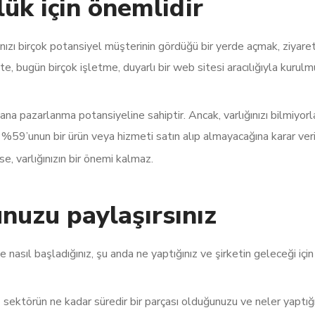
ük için önemlidir
 birçok potansiyel müşterinin gördüğü bir yerde açmak, ziyaretçi tr
kte, bugün birçok işletme, duyarlı bir web sitesi aracılığıyla kurulm
ana pazarlanma potansiyeline sahiptir. Ancak, varlığınızı bilmiyorl
%59’unun bir ürün veya hizmeti satın alıp almayacağına karar verir
e, varlığınızın bir önemi kalmaz.
nuzu paylaşırsınız
şe nasıl başladığınız, şu anda ne yaptığınız ve şirketin geleceği içi
 sektörün ne kadar süredir bir parçası olduğunuzu ve neler yaptığın