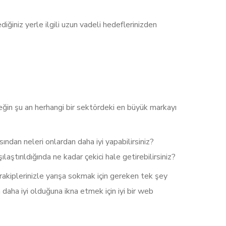
iğiniz yerle ilgili uzun vadeli hedeflerinizden
neğin şu an herhangi bir sektördeki en büyük markayı
ından neleri onlardan daha iyi yapabilirsiniz?
ştırıldığında ne kadar çekici hale getirebilirsiniz?
 rakiplerinizle yarışa sokmak için gereken tek şey
 daha iyi olduğuna ikna etmek için iyi bir web