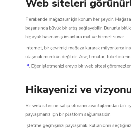
Web siteleri görünürl
Perakende mağazalar için konum her şeydir. Mağazanızı
başarısında büyük bir artış sağlayabilir. Bununla birli
hiç ayak basmamış insanlara mal ve hizmet sunar.
İnternet, bir çevrimiçi mağaza kurarak milyonlarca ins
ulaşmak mümkün değildir. Araştırmalar, tüketicilerin 
[1]
. Eğer işletmenizi arayıp bir web sitesi göremezlers
Hikayenizi ve vizyonu
Bir web sitesine sahip olmanın avantajlarından biri, i
paylaşmanız için bir platform sağlamasıdır.
İşletme geçmişinizi paylaşmak, kullanıcının seçtiğiniz