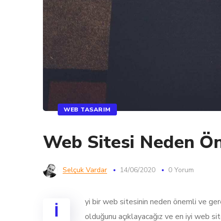
WEB TASARIM
Web Sitesi Neden Ön
Selçuk Vardar
14/06/2020
0 Yorum
yi bir web sitesinin neden önemli ve ger
İ
olduğunu açıklayacağız ve en iyi web sit