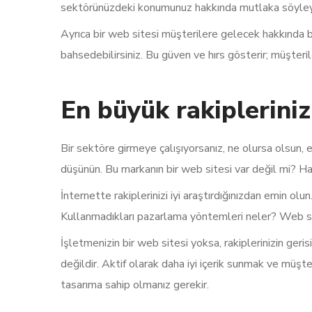
sektörünüzdeki konumunuz hakkında mutlaka söyleyeb
Ayrıca bir web sitesi müşterilere gelecek hakkında bil
bahsedebilirsiniz. Bu güven ve hırs gösterir; müşteril
En büyük rakipleriniz
Bir sektöre girmeye çalışıyorsanız, ne olursa olsun, 
düşünün. Bu markanın bir web sitesi var değil mi? Hat
İnternette rakiplerinizi iyi araştırdığınızdan emin o
Kullanmadıkları pazarlama yöntemleri neler? Web siten
İşletmenizin bir web sitesi yoksa, rakiplerinizin ger
değildir. Aktif olarak daha iyi içerik sunmak ve müşte
tasarıma sahip olmanız gerekir.