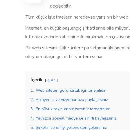
değişebilir.
Tüm küçük işletmelerin neredeyse yarısının bir web si
İnternet, en küçük başlangıç şirketlerine bile milyon
kitleniz üzerinde kalıcı bir etki bırakmak için çok iyi bir
Bir web sitesinin tüketicilere pazarlamadaki önemini
oluşturmak için güzel bir yöntem sunar.
İçerik
gizle
1.
Web siteleri görünürlük için önemlidir
2.
Hikayenizi ve vizyonunuzu paylaşırsınız
3.
En büyük rakipleriniz zaten internetteler
4.
Yalnızca sosyal medya ile sınırlı kalmazsınız
5.
Şirketinize en iyi yetenekleri çekersiniz