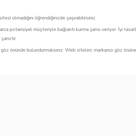
tesi olmadığını öğrendiğinizde şaşırabilirsiniz.
larca potansiyel müşteriyle bağlantı kurma şansı veriyor. İyi tasa
 şanstır.
 göz önünde bulundurmalısınız. Web siteleri, markanızı göz önüne 