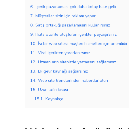
6.
İçerik pazarlaması çok daha kolay hale gelir
7.
Müşteriler sizin için reklam yapar
8.
Satış ortaklığı pazarlamasını kullanırsınız
9.
Hızla otorite oluşturan içerikler paylaşırsınız
10.
İyi bir web sitesi, müşteri hizmetleri için önemlidir
11.
Viral içerikten yararlanırsınız
12.
Uzmanların sitenizde yazmasını sağlarsınız
13.
Ek gelir kaynağı sağlarsınız
14.
Web site trendlerinden haberdar olun
15.
Uzun lafın kısası
15.1.
Kaynakça