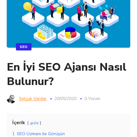
SEO
En İyi SEO Ajansı Nasıl
Bulunur?
Selçuk Vardar
20/05/2020
0 Yorum
İçerik
gizle
1
SEO Uzmanı ile Görüşün