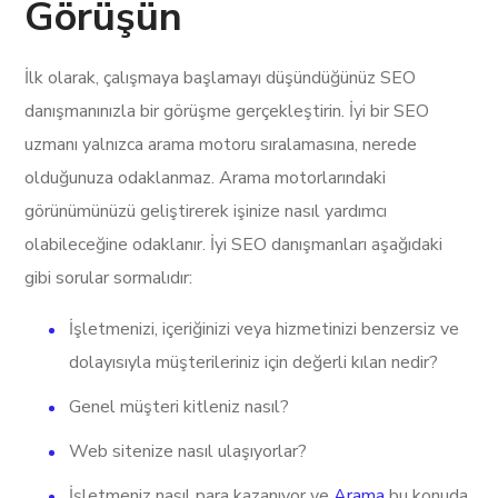
Görüşün
İlk olarak, çalışmaya başlamayı düşündüğünüz SEO
danışmanınızla bir görüşme gerçekleştirin. İyi bir SEO
uzmanı yalnızca arama motoru sıralamasına, nerede
olduğunuza odaklanmaz. Arama motorlarındaki
görünümünüzü geliştirerek işinize nasıl yardımcı
olabileceğine odaklanır. İyi SEO danışmanları aşağıdaki
gibi sorular sormalıdır:
İşletmenizi, içeriğinizi veya hizmetinizi benzersiz ve
dolayısıyla müşterileriniz için değerli kılan nedir?
Genel müşteri kitleniz nasıl?
Web sitenize nasıl ulaşıyorlar?
İşletmeniz nasıl para kazanıyor ve
Arama
bu konuda