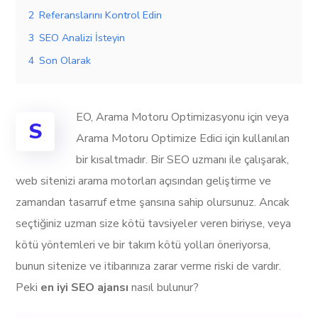
2
Referanslarını Kontrol Edin
3
SEO Analizi İsteyin
4
Son Olarak
EO, Arama Motoru Optimizasyonu için veya
S
Arama Motoru Optimize Edici için kullanılan
bir kısaltmadır. Bir SEO uzmanı ile çalışarak,
web sitenizi arama motorları açısından geliştirme ve
zamandan tasarruf etme şansına sahip olursunuz. Ancak
seçtiğiniz uzman size kötü tavsiyeler veren biriyse, veya
kötü yöntemleri ve bir takım kötü yolları öneriyorsa,
bunun sitenize ve itibarınıza zarar verme riski de vardır.
Peki
en iyi SEO ajansı
nasıl bulunur?