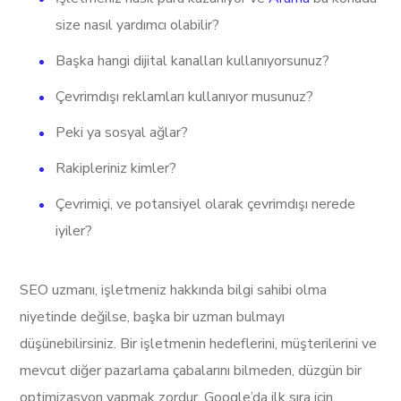
size nasıl yardımcı olabilir?
Başka hangi dijital kanalları kullanıyorsunuz?
Çevrimdışı reklamları kullanıyor musunuz?
Peki ya sosyal ağlar?
Rakipleriniz kimler?
Çevrimiçi, ve potansiyel olarak çevrimdışı nerede
iyiler?
SEO uzmanı, işletmeniz hakkında bilgi sahibi olma
niyetinde değilse, başka bir uzman bulmayı
düşünebilirsiniz. Bir işletmenin hedeflerini, müşterilerini ve
mevcut diğer pazarlama çabalarını bilmeden, düzgün bir
optimizasyon yapmak zordur. Google’da ilk sıra için