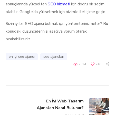
sonuçlarında yükselten
SEO hizmeti
için doğru bir seçim
olabilir. Google’da yükselmek için bizimle iletişime geçin.
Sizin iyi bir SEO ajansı bulmak için yöntemleriniz neler?
Bu
konudaki düşüncelerinizi aşağıya yorum olarak
bırakabilirsiniz.
en iyi seo ajansı
seo ajansları
2334
240
En İyi Web Tasarım
Ajansları Nasıl Bulunur?