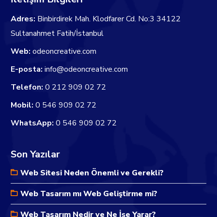
Adres:
Binbirdirek Mah. Klodfarer Cd. No:3 34122
Sultanahmet Fatih/İstanbul
Web:
odeoncreative.com
E-posta:
info@odeoncreative.com
Telefon:
0 212 909 02 72
Mobil:
0 546 909 02 72
WhatsApp:
0 546 909 02 72
Son Yazılar
Web Sitesi Neden Önemli ve Gerekli?
Web Tasarım mı Web Geliştirme mi?
Web Tasarım Nedir ve Ne İşe Yarar?