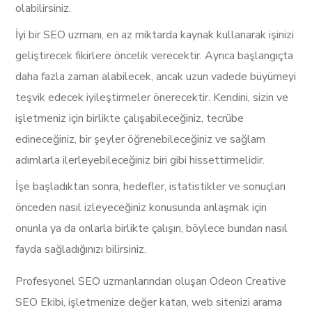
olabilirsiniz.
İyi bir SEO uzmanı, en az miktarda kaynak kullanarak işinizi
geliştirecek fikirlere öncelik verecektir. Ayrıca başlangıçta
daha fazla zaman alabilecek, ancak uzun vadede büyümeyi
teşvik edecek iyileştirmeler önerecektir. Kendini, sizin ve
işletmeniz için birlikte çalışabileceğiniz, tecrübe
edineceğiniz, bir şeyler öğrenebileceğiniz ve sağlam
adımlarla ilerleyebileceğiniz biri gibi hissettirmelidir.
İşe başladıktan sonra, hedefler, istatistikler ve sonuçları
önceden nasıl izleyeceğiniz konusunda anlaşmak için
onunla ya da onlarla birlikte çalışın, böylece bundan nasıl
fayda sağladığınızı bilirsiniz.
Profesyonel SEO uzmanlarından oluşan Odeon Creative
SEO Ekibi, işletmenize değer katan, web sitenizi arama