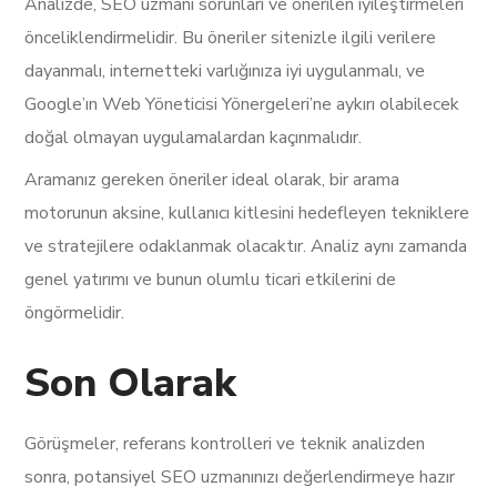
Analizde, SEO uzmanı sorunları ve önerilen iyileştirmeleri
önceliklendirmelidir. Bu öneriler sitenizle ilgili verilere
dayanmalı, internetteki varlığınıza iyi uygulanmalı, ve
Google’ın Web Yöneticisi Yönergeleri’ne aykırı olabilecek
doğal olmayan uygulamalardan kaçınmalıdır.
Aramanız gereken öneriler ideal olarak, bir arama
motorunun aksine, kullanıcı kitlesini hedefleyen tekniklere
ve stratejilere odaklanmak olacaktır. Analiz aynı zamanda
genel yatırımı ve bunun olumlu ticari etkilerini de
öngörmelidir.
Son Olarak
Görüşmeler, referans kontrolleri ve teknik analizden
sonra, potansiyel SEO uzmanınızı değerlendirmeye hazır