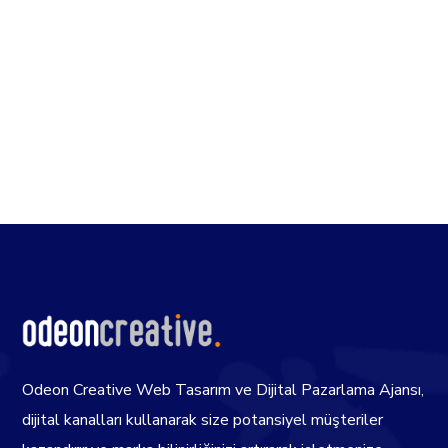
Odeon Creative Web Tasarım ve Dijital Pazarlama Ajansı,
dijital kanalları kullanarak size potansiyel müşteriler