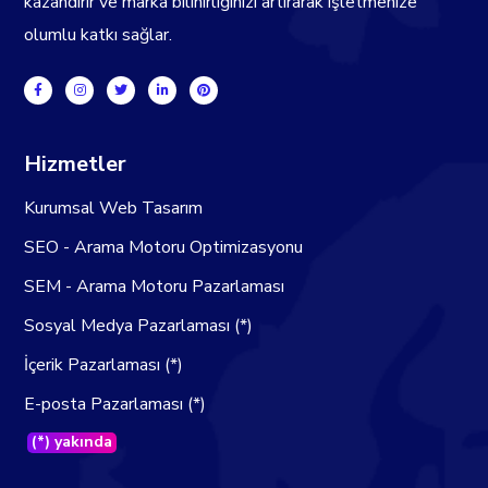
kazandırır ve marka bilinirliğinizi artırarak işletmenize
olumlu katkı sağlar.
Hizmetler
Kurumsal Web Tasarım
SEO - Arama Motoru Optimizasyonu
SEM - Arama Motoru Pazarlaması
Sosyal Medya Pazarlaması (*)
İçerik Pazarlaması (*)
E-posta Pazarlaması (*)
(*) yakında